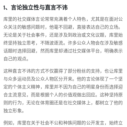
1、言论独立性与直言不讳
库里的社交媒体言论常常充满着个人特色，尤其是在面对公
众关注的敏感问题时，他毫不回避，直接表达自己的立场。
无论是关于社会事件，还是涉及到政治或文化议题，库里始
终坚持独立思考，不随波逐流。许多公众人物会在涉及敏感
话题时选择回避，然而库里却通过社交媒体平台，明确表示
自己的观点。
这种直言不讳的方式不仅赢得了部分粉丝的支持，也让库里
与众多运动员及公众人物区分开来。他的言论体现了一个坚
定的个体主义精神，库里并不因为自己的明星身份而选择迎
合主流意见，而是根据个人的价值观做出回应。这种坚持原
则的行为，无论在体育圈还是在社交媒体上，都树立了他的
独立形象。
例如，库里在关于社会不公和种族问题的公开发言，始终立