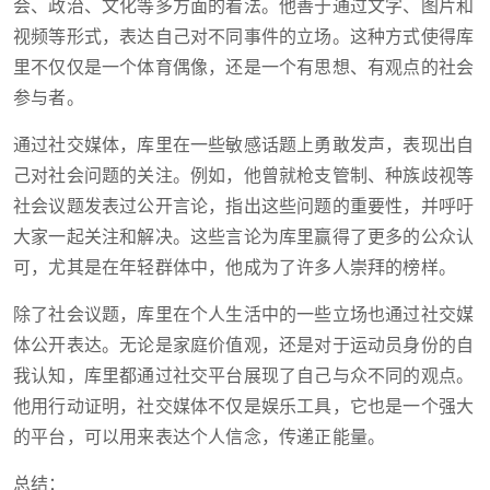
会、政治、文化等多方面的看法。他善于通过文字、图片和
视频等形式，表达自己对不同事件的立场。这种方式使得库
里不仅仅是一个体育偶像，还是一个有思想、有观点的社会
参与者。
通过社交媒体，库里在一些敏感话题上勇敢发声，表现出自
己对社会问题的关注。例如，他曾就枪支管制、种族歧视等
社会议题发表过公开言论，指出这些问题的重要性，并呼吁
大家一起关注和解决。这些言论为库里赢得了更多的公众认
可，尤其是在年轻群体中，他成为了许多人崇拜的榜样。
除了社会议题，库里在个人生活中的一些立场也通过社交媒
体公开表达。无论是家庭价值观，还是对于运动员身份的自
我认知，库里都通过社交平台展现了自己与众不同的观点。
他用行动证明，社交媒体不仅是娱乐工具，它也是一个强大
的平台，可以用来表达个人信念，传递正能量。
总结：