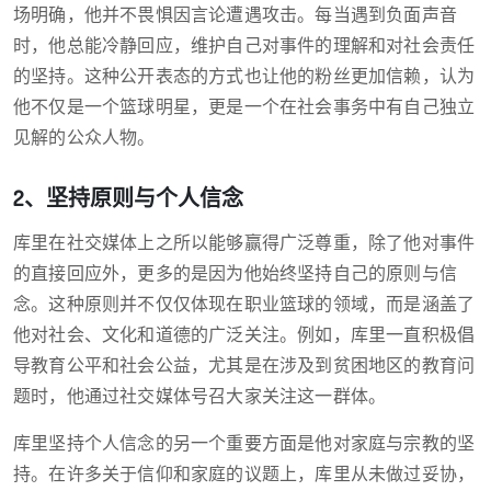
场明确，他并不畏惧因言论遭遇攻击。每当遇到负面声音
时，他总能冷静回应，维护自己对事件的理解和对社会责任
的坚持。这种公开表态的方式也让他的粉丝更加信赖，认为
他不仅是一个篮球明星，更是一个在社会事务中有自己独立
见解的公众人物。
2、坚持原则与个人信念
库里在社交媒体上之所以能够赢得广泛尊重，除了他对事件
的直接回应外，更多的是因为他始终坚持自己的原则与信
念。这种原则并不仅仅体现在职业篮球的领域，而是涵盖了
他对社会、文化和道德的广泛关注。例如，库里一直积极倡
导教育公平和社会公益，尤其是在涉及到贫困地区的教育问
题时，他通过社交媒体号召大家关注这一群体。
库里坚持个人信念的另一个重要方面是他对家庭与宗教的坚
持。在许多关于信仰和家庭的议题上，库里从未做过妥协，