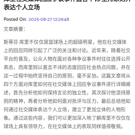
表达个人立场
Posted On:
2025-08-27 12:29:48
文章摘要：
斯蒂芬·库里不仅仅是篮球场上的超级明星，他在社交媒体
上的回应同样引起了广泛的关注和讨论。近年来，随着社交
平台的普及，公众人物在面对各种争议事件时往往选择公开
表态，而库里则以直言不讳的态度回应社会热点问题，并在
这一过程中始终坚持自己的原则，毫不妥协。这篇文章将从
四个方面对库里如何在社交媒体上回应争议事件进行详细阐
述，首先分析他如何保持言论的独立性，其次探讨他坚持原
则的精神，再者分析他如何面对批评与压力，最后总结他如
何通过社交媒体表达个人立场，建立了更加立体的人物形
象。通过这些内容，我们可以更加深入地了解库里不仅仅在
球场上具有领导力，在社交媒体上的表现同样值得敬佩。