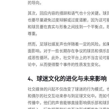
的导向。
其次，回应内容的措辞和语气也十分关键。球
也要尽量避免过度辩解或过度道歉，因为这可
和球员要在真实与形象之间找到一个平衡点，
尊重。
然而，足球社媒发声也伴随着一定的风险。如
面影响。对于一些长期存在争议的球员和俱乐
成恶性循环。此外，社交平台上的不当言论可
论中，从而使得整个事件的性质发生变化。
4、球迷文化的进化与未来影响
社交媒体的兴起不仅改变了球迷的行为模式，
和偶尔的社交互动来参与到足球文化中。而如
传播中，他们的声音能够直接影响俱乐部和球员