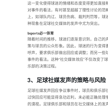
这一变化使得球迷的情绪和态度变得更加直接
对事件的看法，有时甚至超越了理性讨论的范
上，如球队内讧、球员伤病、裁判判罚等，球迷
种现象在足球社交媒体的发声中尤为突出。
bsports必一体育
随着时间的推移，球迷们逐渐意识到，自己的
策与球员的公众形象。因此，球迷的行为变得
呼声，要求俱乐部做出回应或调整；而另一些
事件的看法。这种“社交媒体效应”不仅改变了
乐部的决策过程。
3、足球社媒发声的策略与风险
足球社媒发声回应争议事件时，球员和俱乐部
过快回应可能显得急功近利，未必能正确处理
的漠视。足球俱乐部和球员在社交媒体上的发