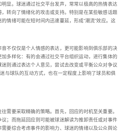
和明显。球迷通过社交平台发声，常常以极高的热情表达
畴，转向了情绪化的攻击或支持。特别是在某些敏感话题
的情绪可能在短时间内迅速蔓延，形成“潮流”效应。这
声音不仅仅是个人情感的表达，更可能影响到俱乐部的决
更加多样化：有的会通过社交平台组织运动，进行集体的
球迷则通过表达个人意见，尝试去改变或平衡公众对争议
球迷与球队的互动方式，也在一定程度上影响了球员和俱
往往需要采取精确的策略。首先，回应的时机至关重要。
争议；而拖延回应则可能被球迷解读为推卸责任或对事件
声需要综合考虑事件的影响力、球迷的情绪以及公众舆论