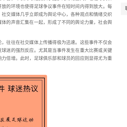
开放的环境也使得足球争议事件在短时间内得到放大。每
，社交媒体几乎立即成为舆论中心，各种观点和情绪交织
媒体的声音汇集在一起，形成了不同的舆论力量，社会舆
论，往往在社交媒体上传播得极为迅速。这些事件不仅会
发球迷的强烈反应。尤其是当事件发生在重大比赛或关键
响力倍增。此时，足球俱乐部和球员的回应则显得尤为重