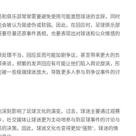
员和俱乐部常常需要避免使用可能激怒球迷的言辞，同时
能会被认为是虚伪或软弱。因此，在回应时，足球俱乐部
既要尽量还原事件真相，也要表现出对球迷和公众情感的
果处理不当，回应反而可能加剧争议，甚至带来更大的负
部来说，频繁的发声回应有可能让他们陷入舆论旋涡，形
能被一些极端球迷放大，导致更多人参与到争议事件的讨
也深刻影响了足球文化的演变。过去，球迷主要通过观赛
今，社交媒体让球迷更为主动地参与到足球事件的讨论与
的决策。因此，球迷文化也变得更加“强势”，球迷的情