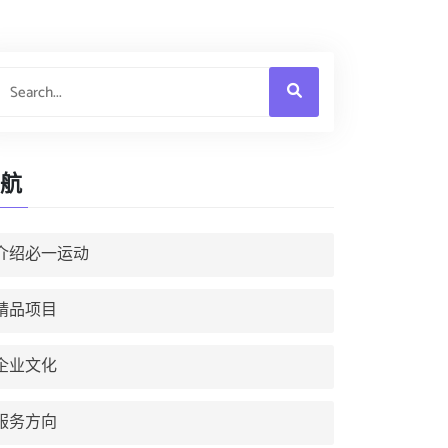
航
介绍必一运动
精品项目
企业文化
服务方向