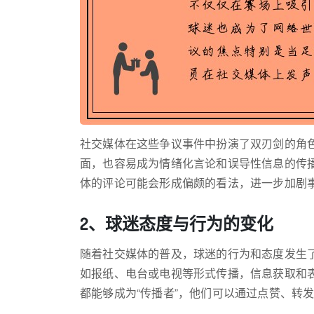
社交媒体在这些争议事件中扮演了双刃剑的角
面，也容易成为情绪化言论和误导性信息的传
体的评论可能会形成偏颇的看法，进一步加剧
2、球迷态度与行为的变化
随着社交媒体的普及，球迷的行为和态度发生
如报纸、电台或电视等形式传播，信息获取和
都能够成为“传播者”，他们可以通过点赞、转