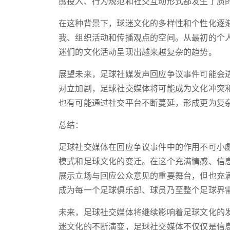
感投入、行为规范和社交互动形式都发生了质
在这种背景下，球迷文化的多样性和个性化逐
我、组织活动和传播观点的空间。从最初的个
迷们的文化活动呈现出越来越复杂的趋势。
展望未来，足球社媒发声回应争议事件可能会
对立加剧，足球社交媒体将可能成为文化冲突
也有可能通过社交平台不断蔓延，形成更为复
总结：
足球社交媒体在回应争议事件中的作用不可小
模式和足球文化的变迁。在这个充满情感、信
展示立场与回应公众意见的重要舞台，但也充
成为每一个足球俱乐部、球员乃至整个足球界
未来，足球社交媒体将继续影响着足球文化的
迷文化的不断演变，足球社交媒体不仅仅是信