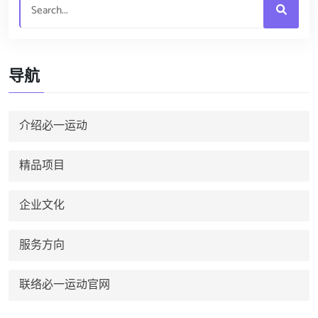
导航
介绍必一运动
精品项目
企业文化
服务方向
联络必一运动官网