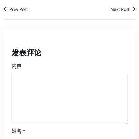
Prev Post
Next Post
发表评论
内容
姓名
*