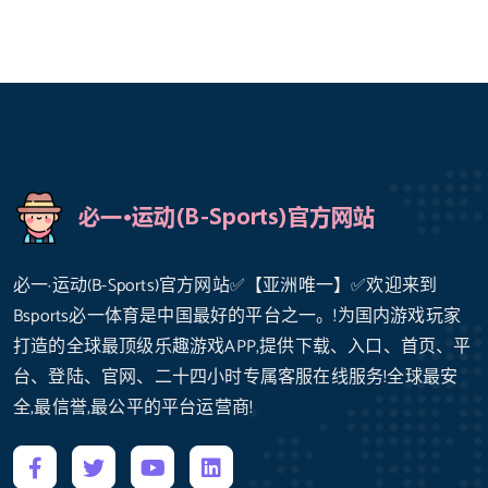
必一·运动(B-Sports)官方网站✅【亚洲唯一】✅欢迎来到
Bsports必一体育是中国最好的平台之一。!为国内游戏玩家
打造的全球最顶级乐趣游戏APP,提供下载、入口、首页、平
台、登陆、官网、二十四小时专属客服在线服务!全球最安
全,最信誉,最公平的平台运营商!