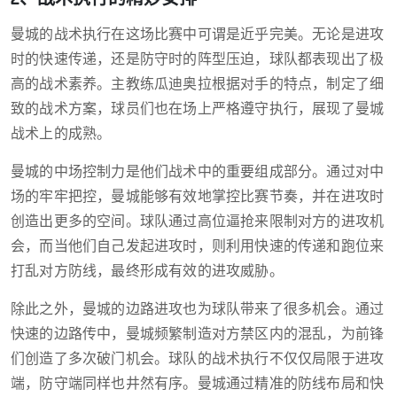
曼城的战术执行在这场比赛中可谓是近乎完美。无论是进攻
时的快速传递，还是防守时的阵型压迫，球队都表现出了极
高的战术素养。主教练瓜迪奥拉根据对手的特点，制定了细
致的战术方案，球员们也在场上严格遵守执行，展现了曼城
战术上的成熟。
曼城的中场控制力是他们战术中的重要组成部分。通过对中
场的牢牢把控，曼城能够有效地掌控比赛节奏，并在进攻时
创造出更多的空间。球队通过高位逼抢来限制对方的进攻机
会，而当他们自己发起进攻时，则利用快速的传递和跑位来
打乱对方防线，最终形成有效的进攻威胁。
除此之外，曼城的边路进攻也为球队带来了很多机会。通过
快速的边路传中，曼城频繁制造对方禁区内的混乱，为前锋
们创造了多次破门机会。球队的战术执行不仅仅局限于进攻
端，防守端同样也井然有序。曼城通过精准的防线布局和快