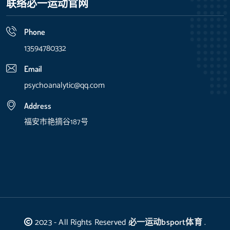
联络必一运动官网
Phone
13594780332
Email
psychoanalytic@qq.com
Address
福安市艳摘谷187号
2023 - All Rights Reserved
必一运动bsport体育
.