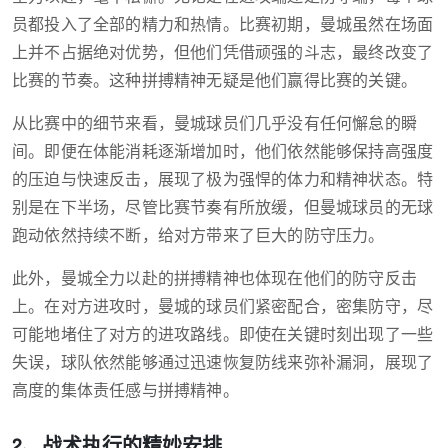
员都投入了全部的精力和热情。比赛初期，曼城虽然在场面
上并不占据绝对优势，但他们凭借顽强的斗志，最终改变了
比赛的节奏。这种拼搏精神无疑是他们赢得比赛的关键。
从比赛中的细节来看，曼城球员们几乎没有任何懈怠的瞬
间。即便在体能消耗逐渐增加时，他们依然能够保持高强度
的压迫与快速反击，展现了极为强悍的体力和精神状态。特
别是在下半场，尽管比赛节奏有所放缓，但曼城球员的无球
跑动依然持续不断，给对方带来了巨大的防守压力。
此外，曼城全力以赴的拼搏精神也体现在他们的防守反击
上。在对方进攻时，曼城的球员们紧密配合，密集防守，尽
可能地堵住了对方的进攻路线。即使在关键时刻出现了一些
失误，球队依然能够通过迅速恢复防线来弥补漏洞，展现了
高度的集体责任感与拼搏精神。
2、战术执行的精妙安排